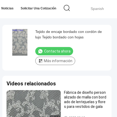
Noticias
Solicitar Una Cotización
Spanish
Tejido de encaje bordado con cordón de
lujo Tejido bordado con hojas
Contacta ahora
Más información
Videos relacionados
Fábrica de diseño person
alizado de malla con bord
ado de lentejuelas y flore
s para vestidos de gala
Tela bordada de la lentejuela