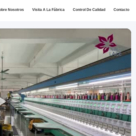
obre Nosotros
Visita A La Fábrica
Control De Calidad
Contacto