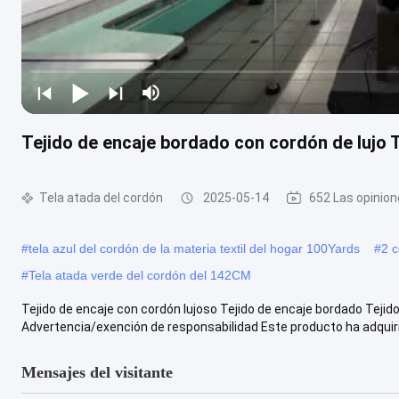
Tejido de encaje bordado con cordón de lujo 
Tela atada del cordón
2025-05-14
652 Las opinio
#
tela azul del cordón de la materia textil del hogar 100Yards
#
2 
#
Tela atada verde del cordón del 142CM
Tejido de encaje con cordón lujoso Tejido de encaje bordado Tejid
Advertencia/exención de responsabilidad Este producto ha adquirido
Mensajes del visitante