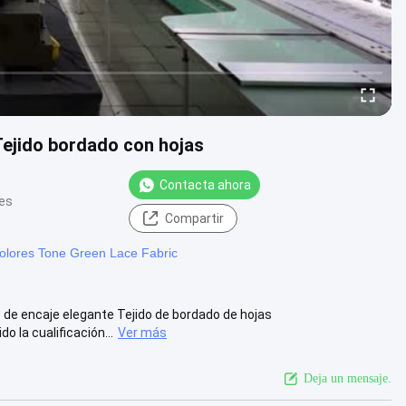
Tejido bordado con hojas
Contacta ahora
nes
Compartir
colores Tone Green Lace Fabric
o de encaje elegante Tejido de bordado de hojas
 la cualificación...
Ver más
Deja un mensaje.