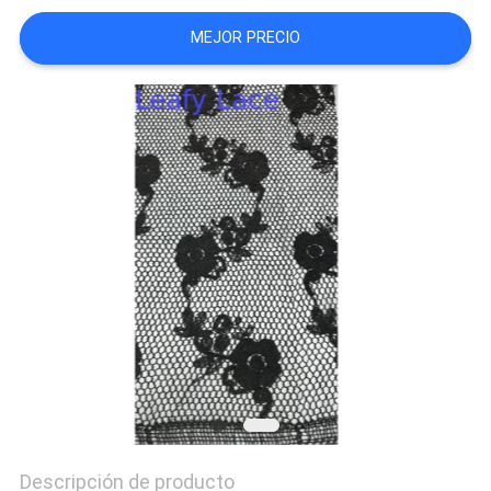
DEL
MEJOR PRECIO
SITIO
POLÍTICA
DE
PRIVACIDAD
Descripción de producto