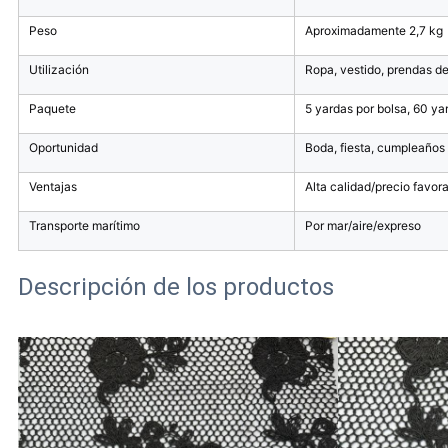
Peso
Aproximadamente 2,7 kg
Utilización
Ropa, vestido, prendas de v
Paquete
5 yardas por bolsa, 60 ya
Oportunidad
Boda, fiesta, cumpleaños
Ventajas
Alta calidad/precio favor
Transporte marítimo
Por mar/aire/expreso
Descripción de los productos