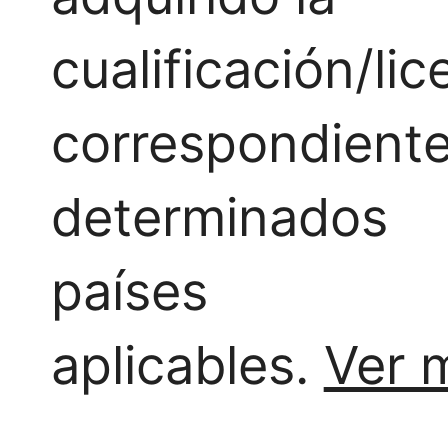
cualificación/lic
correspondient
determinados
países
aplicables.
Ver 