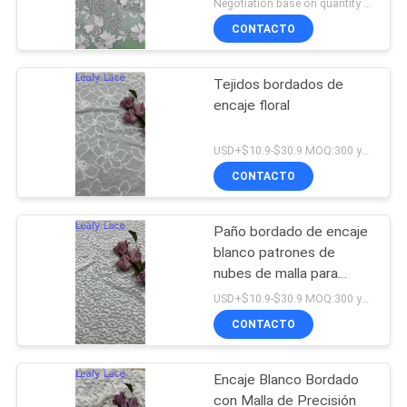
Negotiation base on quantity MOQ:15y
CONTACTO
Tejidos bordados de
encaje floral
USD+$10.9-$30.9 MOQ:300 yardas
CONTACTO
Paño bordado de encaje
blanco patrones de
nubes de malla para
vestidos de novia
USD+$10.9-$30.9 MOQ:300 yardas
CONTACTO
Encaje Blanco Bordado
con Malla de Precisión