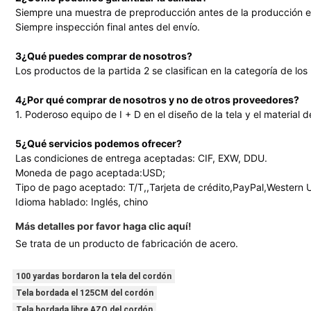
Siempre una muestra de preproducción antes de la producción en
Siempre inspección final antes del envío.
3¿Qué puedes comprar de nosotros?
Los productos de la partida 2 se clasifican en la categoría de los
4¿Por qué comprar de nosotros y no de otros proveedores?
1. Poderoso equipo de I + D en el diseño de la tela y el material d
5¿Qué servicios podemos ofrecer?
Las condiciones de entrega aceptadas: CIF, EXW, DDU.
Moneda de pago aceptada:USD;
Tipo de pago aceptado: T/T,,Tarjeta de crédito,PayPal,Western 
Idioma hablado: Inglés, chino
Más detalles por favor haga clic aquí!
Se trata de un producto de fabricación de acero.
100 yardas bordaron la tela del cordón
Tela bordada el 125CM del cordón
Tela bordada libre AZO del cordón