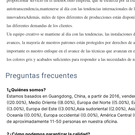
proporcionar servicio en el diseñoComo empresa, que se esfuerza por la exc
autotranscendencia,mantenerse al día con las tendencias internacionales de 
innovadoraAdemás, miles de tipos diferentes de producciones están disponib
las diferentes demandas de los clientes.
Un equipo creativo se mantiene al día con las tendencias, las instalaciones
avances, la mayoría de nuestros patrones están protegidos por derechos de 
importante es nuestro enfoque en el avance de las técnicas que avanzan en 
los colores gris y acabados suficientes para responder a las necesidades de
Preguntas frecuentes
1¿Quiénes somos?
Estamos basados en Guangdong, China, a partir de 2016, vendem
((20.00%), Medio Oriente ((8.00%), Europa del Norte ((5.00%), E
((3.00%), Europa del Este ((3.00%),Asia sudoriental ((2.00%), Asia
Oceanía ((0.00%), Europa occidental ((0.00%), América Central (
de aproximadamente 11-50 personas en nuestra oficina.
2¿Cómo podemos garantizar la calidad?