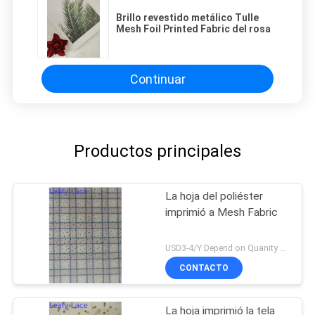
Brillo revestido metálico Tulle
Mesh Foil Printed Fabric del rosa
Continuar
Productos principales
La hoja del poliéster
imprimió a Mesh Fabric
USD3-4/Y Depend on Quanity MOQ:10yards
CONTACTO
La hoja imprimió la tela