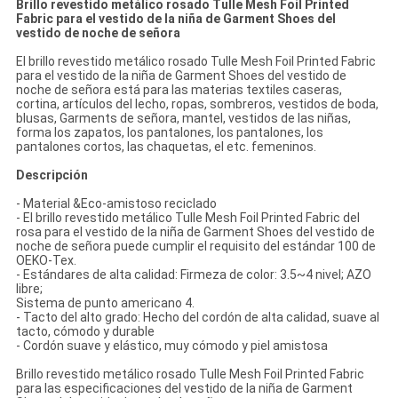
Brillo revestido metálico rosado Tulle Mesh Foil Printed
Fabric para el vestido de la niña de Garment Shoes del
vestido de noche de señora
El brillo revestido metálico rosado Tulle Mesh Foil Printed Fabric
para el vestido de la niña de Garment Shoes del vestido de
noche de señora está para las materias textiles caseras,
cortina, artículos del lecho, ropas, sombreros, vestidos de boda,
blusas, Garments de señora, mantel, vestidos de las niñas,
forma los zapatos, los pantalones, los pantalones, los
pantalones cortos, las chaquetas, el etc. femeninos.
Descripción
-
Material &Eco-amistoso reciclado
- El brillo revestido metálico Tulle Mesh Foil Printed Fabric del
rosa para el vestido de la niña de Garment Shoes del vestido de
noche de señora puede cumplir el requisito del estándar 100 de
OEKO-Tex.
- Estándares de alta calidad: Firmeza de color: 3.5~4 nivel; AZO
libre;
Sistema de punto americano 4.
- Tacto del alto grado: Hecho del cordón de alta calidad, suave al
tacto, cómodo y durable
- Cordón suave y elástico, muy cómodo y piel amistosa
Brillo revestido metálico rosado Tulle Mesh Foil Printed Fabric
para las especificaciones del vestido de la niña de Garment