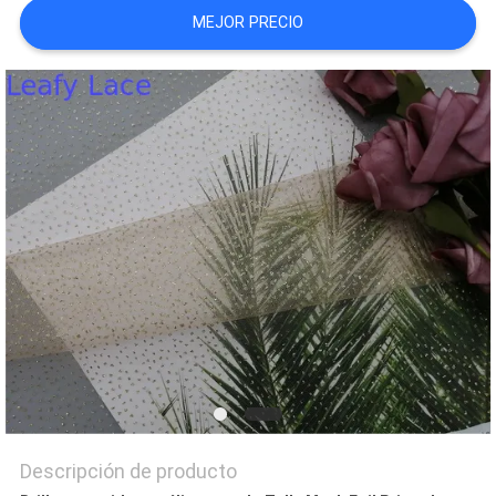
DEL
MEJOR PRECIO
SITIO
POLÍTICA
DE
PRIVACIDAD
Descripción de producto