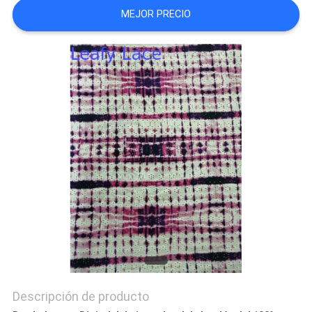
DEL
MEJOR PRECIO
SITIO
POLÍTICA
DE
PRIVACIDAD
Descripción de producto