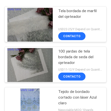
Tela bordada de marfil
del ojeteador
USD22-25/Y Depend on Quanity MOQ:10yards
CONTACTO
100 yardas de tela
bordada de seda del
ojeteador
USD11-12/Y Depend on Quanity MOQ:10yards
CONTACTO
Tejido de bordado
cortado con láser Azul
claro
Negociable MOQ:10yards