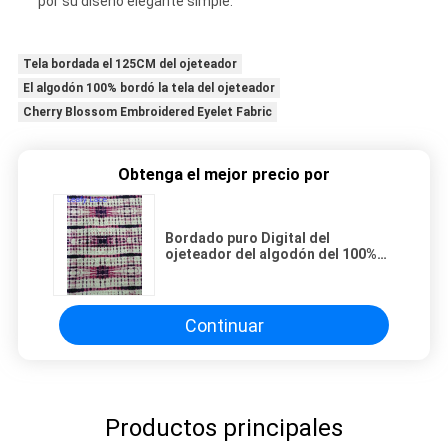
por su diseño elegante simple.
Tela bordada el 125CM del ojeteador
El algodón 100% bordó la tela del ojeteador
Cherry Blossom Embroidered Eyelet Fabric
Obtenga el mejor precio por
Bordado puro Digital del
ojeteador del algodón del 100%
que imprime la tela
Continuar
Productos principales